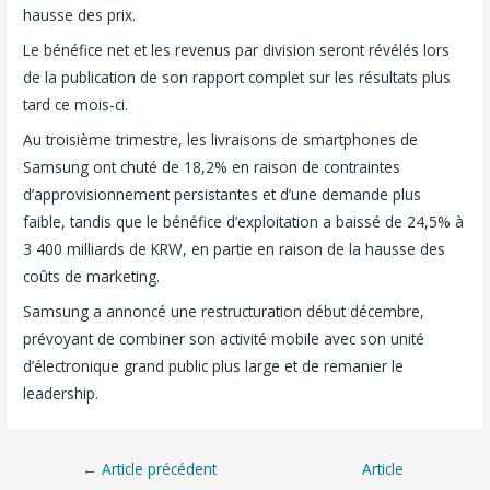
hausse des prix.
Le bénéfice net et les revenus par division seront révélés lors
de la publication de son rapport complet sur les résultats plus
tard ce mois-ci.
Au troisième trimestre, les livraisons de smartphones de
Samsung ont chuté de 18,2% en raison de contraintes
d’approvisionnement persistantes et d’une demande plus
faible, tandis que le bénéfice d’exploitation a baissé de 24,5% à
3 400 milliards de KRW, en partie en raison de la hausse des
coûts de marketing.
Samsung a annoncé une restructuration début décembre,
prévoyant de combiner son activité mobile avec son unité
d’électronique grand public plus large et de remanier le
leadership.
←
Article précédent
Article