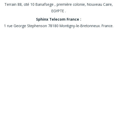
Terrain 88, cité 10 Banafsege , première colonie, Nouveau Caire,
EGYPTE .
Sphinx Telecom France :
1 rue George Stephenson 78180 Montigny-le-Bretonneux. France.