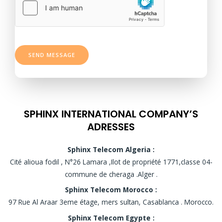
SEND MESSAGE
SPHINX INTERNATIONAL COMPANY’S
ADRESSES
Sphinx Telecom Algeria :
Cité alioua fodil , N°26 Lamara ,Ilot de propriété 1771,classe 04-
commune de cheraga .Alger .
Sphinx Telecom Morocco :
97 Rue Al Araar 3eme étage, mers sultan, Casablanca . Morocco.
Sphinx Telecom Egypte :