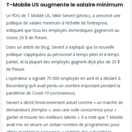
T-Mobile US augmente le salaire minimum
Le PDG de T-Mobile US, Mike Sievert (photo), a annoncé une
politique de salaire minimum à l’échelle de l’entreprise,
indiquant que tous les employés domestiques gagneront au
moins 20 $ de l’heure.
Dans un article de blog, Sievert a expliqué que la nouvelle
politique s’appliquera au personnel à temps plein et à temps
partiel, et la plupart des employés gagnent déjà plus de 20 $
de l’heure.
L’opérateur a signalé 75 000 employés en avril et a déclaré à
Bloomberg qu’il avait perdu un nombre important pendant la
pandémie de Covid-19 (coronavirus).
Sievert a décrit l’environnement actuel comme « un marché de
demandeurs d’emploi », avec une rude concurrence pour «
garder et trouver les meilleurs talents ». Il a noté que T-Mobile
avait mis en œuvre un certain nombre de programmes pour
attirer et retenir le personnel, y compris des subventions